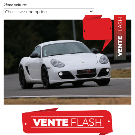
2ème voiture: