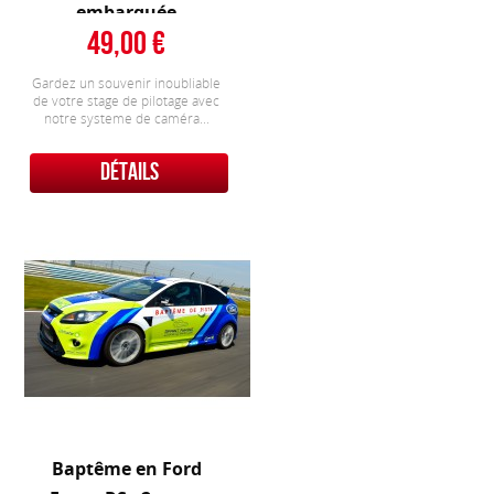
embarquée
49,00
Gardez un souvenir inoubliable
de votre stage de pilotage avec
notre systeme de caméra...
DÉTAILS
Baptême en Ford