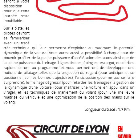
seront à votre
disposition
pour que cette
journée reste
inoubliable.
Sur la piste, les
pilotes devront
se familiariser
avec un tracé
très technique qui leur permettra d'exploiter au maximum le potentiel
dynamique de la voiture. Vous aurez aussi la possibilité à chaque tour de
pouvoir profiter de la pleine puissance d'accélération des autos ainsi que de
la pleine puissance du freinage. Lignes droites, épingles, escargot, et courbes
rapides seront au programme et vous permettront de développer des
notions de pilotage telles que la projection du regard (pour anticiper et se
positionner sur les bonnes trajectoires), l'anticipation (pour ne pas se faire
surprendre), le freinage dégressif (pour retarder les freinages), la gestion de
la dynamique d'une voiture (pour maitriser une voiture en appui dans un
virage), et les techniques de maniement du volant (pour une meilleure
maitrise du véhicule et une optimisation de la position des mains sur le
volant).
Longueur du tracé : 1.7 Km
En
savoir