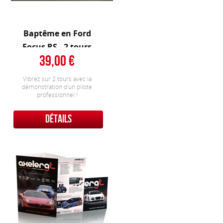
Baptême en Ford
Focus RS - 2 tours
39,00
Vibrez sur 2 tours avec la
démonstration d'un pilote
professionnel !
DÉTAILS