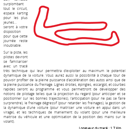
surplombant
tout le circuit,
espace karting
pour les plus
jeunes...
seront à votre
disposition
pour que cette
journée reste
inoubliable.
Sur la piste, les
pilotes devront
se familiariser
avec un tracé
très technique qui leur permettra d'exploiter au maximum le potentiel
dynamique de la voiture. Vous aurez aussi la possibilité à chaque tour de
pouvoir profiter de la pleine puissance d'accélération des autos ainsi que de
la pleine puissance du freinage. Lignes droites, épingles, escargot, et courbes
rapides seront au programme et vous permettront de développer des
notions de pilotage telles que la projection du regard (pour anticiper et se
positionner sur les bonnes trajectoires), l'anticipation (pour ne pas se faire
surprendre), le freinage dégressif (pour retarder les freinages), la gestion de
la dynamique d'une voiture (pour maitriser une voiture en appui dans un
virage), et les techniques de maniement du volant (pour une meilleure
maitrise du véhicule et une optimisation de la position des mains sur le
volant).
Longueur du tracé : 1.7 Km