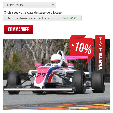
15km tours
Choisissez votre date de stage de pilotage:
Bon cadeau valable 1 an
260.
00
Promotion: 10% sur tous nos stages
289.
00
-10%