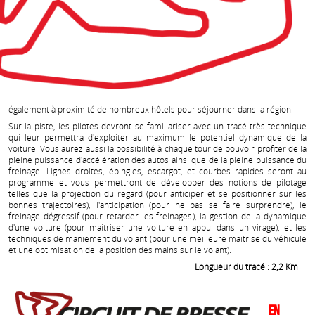
également à proximité de nombreux hôtels pour séjourner dans la région.
Sur la piste, les pilotes devront se familiariser avec un tracé très technique
qui leur permettra d'exploiter au maximum le potentiel dynamique de la
voiture. Vous aurez aussi la possibilité à chaque tour de pouvoir profiter de la
pleine puissance d'accélération des autos ainsi que de la pleine puissance du
freinage. Lignes droites, épingles, escargot, et courbes rapides seront au
programme et vous permettront de développer des notions de pilotage
telles que la projection du regard (pour anticiper et se positionner sur les
bonnes trajectoires), l'anticipation (pour ne pas se faire surprendre), le
freinage dégressif (pour retarder les freinages), la gestion de la dynamique
d'une voiture (pour maitriser une voiture en appui dans un virage), et les
techniques de maniement du volant (pour une meilleure maitrise du véhicule
et une optimisation de la position des mains sur le volant).
Longueur du tracé : 2,2 Km
En