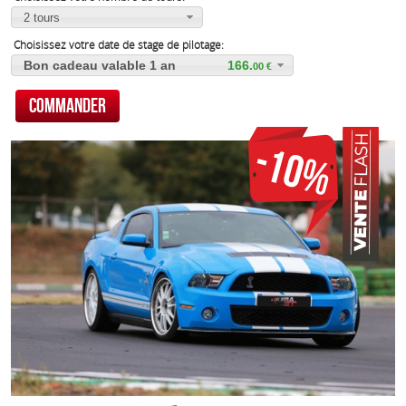
2 tours
Choisissez votre date de stage de pilotage:
Bon cadeau valable 1 an
166.
00
Promotion: 10% sur tous nos stages
184.
90
-10%