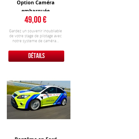
Option Caméra
embarquée
49,00
Gardez un souvenir inoubliable
de votre stage de pilotage avec
notre systeme de caméra...
DÉTAILS