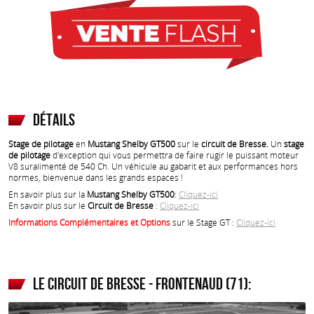
Détails
Stage de pilotage
en
Mustang Shelby GT500
sur le
circuit de Bresse.
Un
stage
de pilotage
d'exception qui vous permettra de faire rugir le puissant moteur
V8 suralimenté de 540 Ch. Un véhicule au gabarit et aux performances hors
normes, bienvenue dans les grands espaces !
En savoir plus sur la
Mustang Shelby GT500
:
Cliquez-ici
En savoir plus sur le
Circuit de Bresse
:
Cliquez-ici
Informations Complémentaires et Options
sur le Stage GT :
Cliquez-ici
Le circuit de Bresse - Frontenaud (71):