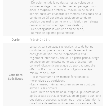
- Déroulement de la ou des séries au volant de la
voiture de stage : un moniteur est en passager pour
aider le stagiaire à profiter au maximum de sa/ses
série(s) au volant et aborde les thèmes classiques de la
conduite de GT sur circuit (position de conduite,
position des mains sur le volant, initiation au freinage
dégressif, notions de trajectoire idéale...);
- Débriefing dans la voiture en fin de série;
- Remise de diplôme personnalisé
Durée
Prévoir 2h à 3h.
Le participant au stage signera la charte de bonne
conduite comprenant notamment le respect des
consignes de sécurité de l'organisateur et du
règlement intérieur du circuit - Le participant au stage
doit être en bonne santé et ne pas présenter de
contre-indication à la pratique du sport automobile
- Permis B en cours de validité obligatoire et âge
minimum de 18 ans
Conditions
- Taille maximum : 1.95 m (mais fonction de la
Spécifiques
morphologie du participant)
- Les animaux, mêmes tenus en laisse, ne sont pas
admis sur les circuits
- Date limite de réalisation du stage: au plus tard un an
après la date d'achat et réservation obligatoire sur l'une
des dates proposées au planning en cours (attention la
date limite de réalisation intervient souvent avant la