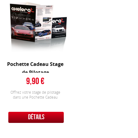
Pochette Cadeau Stage
de Pilotage
9,90
Offrez votre stage de pilotage
dans une Pochette Cadeau
DÉTAILS