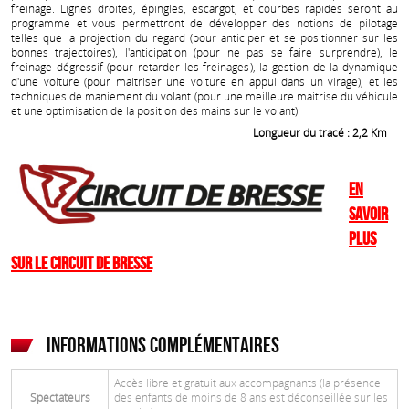
freinage. Lignes droites, épingles, escargot, et courbes rapides seront au
programme et vous permettront de développer des notions de pilotage
telles que la projection du regard (pour anticiper et se positionner sur les
bonnes trajectoires), l'anticipation (pour ne pas se faire surprendre), le
freinage dégressif (pour retarder les freinages), la gestion de la dynamique
d'une voiture (pour maitriser une voiture en appui dans un virage), et les
techniques de maniement du volant (pour une meilleure maitrise du véhicule
et une optimisation de la position des mains sur le volant).
Longueur du tracé : 2,2 Km
En
savoir
plus
sur le Circuit de Bresse
Informations complémentaires
Accès libre et gratuit aux accompagnants (la présence
Spectateurs
des enfants de moins de 8 ans est déconseillée sur les