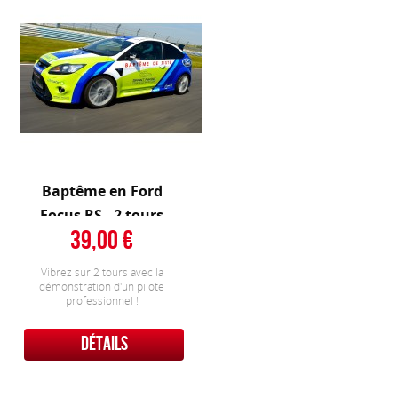
Baptême en Ford
Focus RS - 2 tours
39,00
Vibrez sur 2 tours avec la
démonstration d'un pilote
professionnel !
DÉTAILS