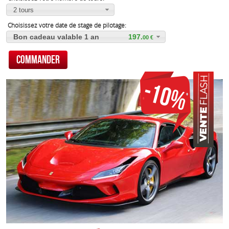
2 tours
Choisissez votre date de stage de pilotage:
Bon cadeau valable 1 an
197.
00
Promotion: 10% sur tous nos stages
219.
90
-10%