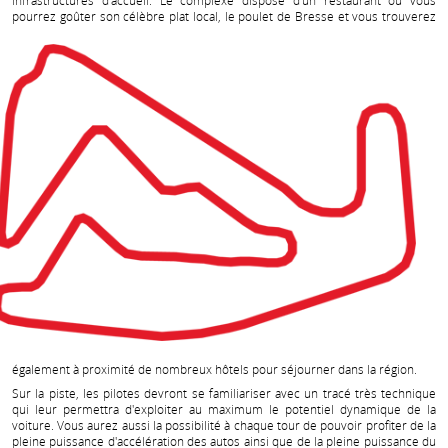
infrastructures d'accueil. Le complexe dispose d'un restaurant où vous
pourrez goûter son
célèbre plat local, le poulet de Bresse et vous trouverez
également à proximité de nombreux hôtels pour séjourner dans la région.
Sur la piste, les pilotes devront se familiariser avec un tracé très technique
qui leur permettra d'exploiter au maximum le potentiel dynamique de la
voiture. Vous aurez aussi la possibilité à chaque tour de pouvoir profiter de la
pleine puissance d'accélération des autos ainsi que de la pleine puissance du