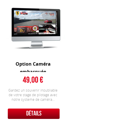
Option Caméra
embarquée
49,00
Gardez un souvenir inoubliable
de votre stage de pilotage avec
notre systeme de caméra...
DÉTAILS