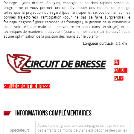
freinage. Lignes droites, épingles, escargot, et courbes rapides seront au
programme et vous permettront de développer des notions de pilotage
telles que la projection du regard (pour anticiper et se positionner sur les
bonnes trajectoires), l'anticipation (pour ne pas se faire surprendre), le
freinage dégressif (pour retarder les freinages), la gestion de la dynamique
d'une voiture (pour maitriser une voiture en appui dans un virage), et les
techniques de maniement du volant (pour une meilleure maitrise du véhicule
et une optimisation de la position des mains sur le volant).
Longueur du tracé : 2,2 Km
En
savoir
plus
sur le Circuit de Bresse
Informations complémentaires
Accès libre et gratuit aux accompagnants (la présence
Spectateurs
des enfants de moins de 8 ans est déconseillée sur les