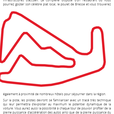
infrastructures d'accueil. Le complexe dispose d'un restaurant où vous
pourrez goûter son
célèbre plat local, le poulet de Bresse et vous trouverez
également à proximité de nombreux hôtels pour séjourner dans la région.
Sur la piste, les pilotes devront se familiariser avec un tracé très technique
qui leur permettra d'exploiter au maximum le potentiel dynamique de la
voiture. Vous aurez aussi la possibilité à chaque tour de pouvoir profiter de la
pleine puissance d'accélération des autos ainsi que de la pleine puissance du