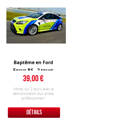
Baptême en Ford
Focus RS - 2 tours
39,00
Vibrez sur 2 tours avec la
démonstration d'un pilote
professionnel !
DÉTAILS