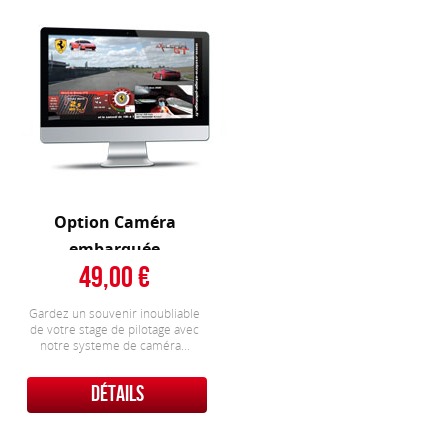
Option Caméra
embarquée
49,00
Gardez un souvenir inoubliable
de votre stage de pilotage avec
notre systeme de caméra...
DÉTAILS