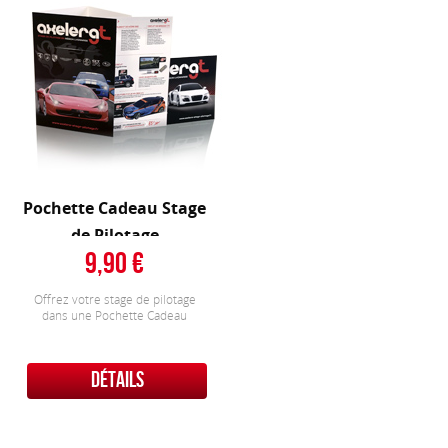
Pochette Cadeau Stage
de Pilotage
9,90
Offrez votre stage de pilotage
dans une Pochette Cadeau
DÉTAILS