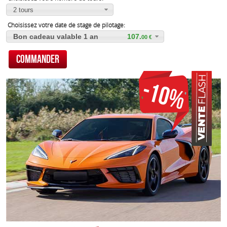
2 tours
Choisissez votre date de stage de pilotage:
Bon cadeau valable 1 an
107.
00
Promotion: 10% sur tous nos stages
119.
90
-10%